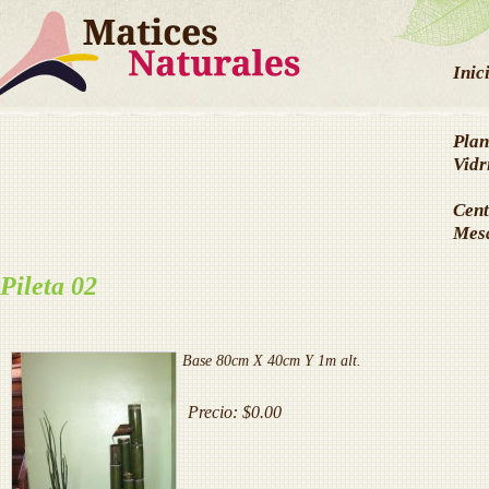
Inic
Plan
Vidr
Cent
Mes
Pileta 02
Base 80cm X 40cm Y 1m alt.
Precio:
$0.00