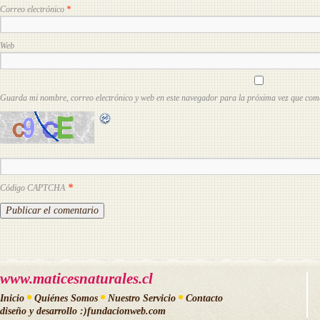
Correo electrónico
*
Web
Guarda mi nombre, correo electrónico y web en este navegador para la próxima vez que com
*
Código CAPTCHA
www.maticesnaturales.cl
Inicio
Quiénes Somos
Nuestro Servicio
Contacto
diseño y desarrollo
:)fundacionweb.com