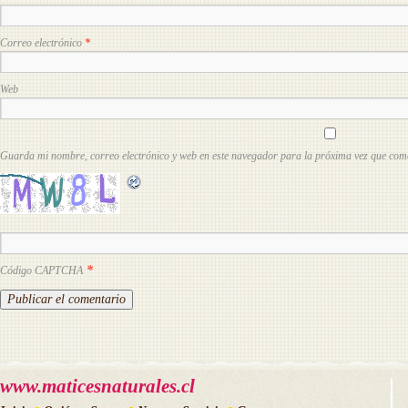
Correo electrónico
*
Web
Guarda mi nombre, correo electrónico y web en este navegador para la próxima vez que com
*
Código CAPTCHA
www.maticesnaturales.cl