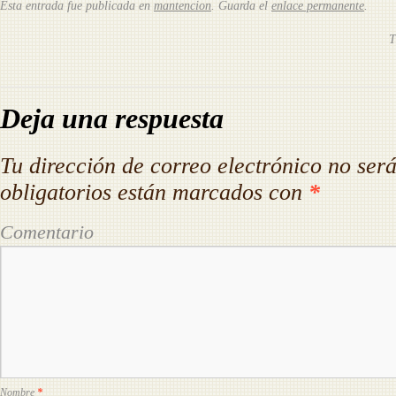
Esta entrada fue publicada en
mantencion
. Guarda el
enlace permanente
.
Deja una respuesta
Tu dirección de correo electrónico no ser
obligatorios están marcados con
*
Comentario
Nombre
*