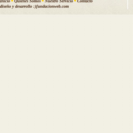
Inicio
Quiénes Somos
Nuestro Servicio
Contacto
diseño y desarrollo
:)fundacionweb.com