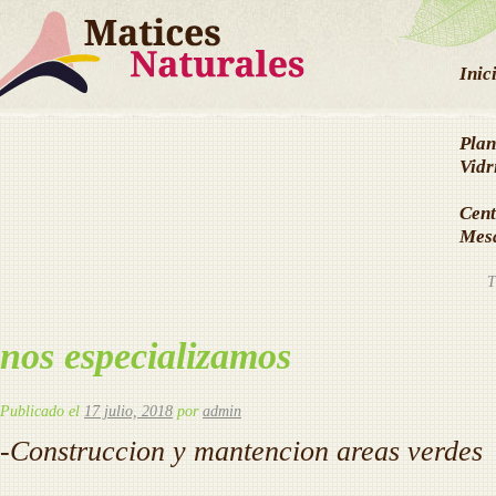
Inic
Plan
Vidr
Cent
Mes
nos especializamos
Publicado el
17 julio, 2018
por
admin
-Construccion y mantencion areas verdes