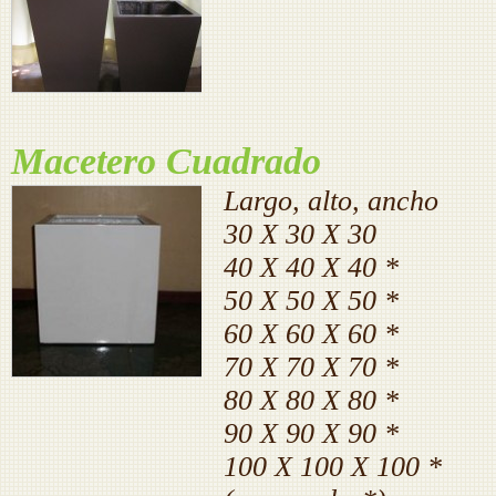
Macetero Cuadrado
Largo, alto, ancho
30 X 30 X 30
40 X 40 X 40 *
50 X 50 X 50 *
60 X 60 X 60 *
70 X 70 X 70 *
80 X 80 X 80 *
90 X 90 X 90 *
100 X 100 X 100 *