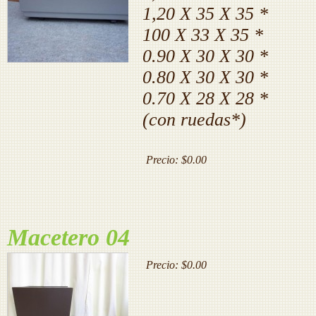
1,20 X 35 X 35 *
100 X 33 X 35 *
0.90 X 30 X 30 *
0.80 X 30 X 30 *
0.70 X 28 X 28 *
(con ruedas*)
Precio:
$0.00
Macetero 04
Precio:
$0.00